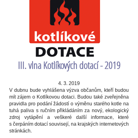
III. vlna Kotlíkových dotací - 2019
4. 3. 2019
V dubnu bude vyhlášena výzva občanům, kteří budou
mít zájem o Kotlíkovou dotaci. Budou také zveřejněna
pravidla pro podání žádostí o výměnu starého kotle na
tuhá paliva s ručním přikládáním za nový, ekologický
zdroj vytápění a veškeré další informace, které
s čerpáním dotací souvisejí, na krajských internetových
stránkách.