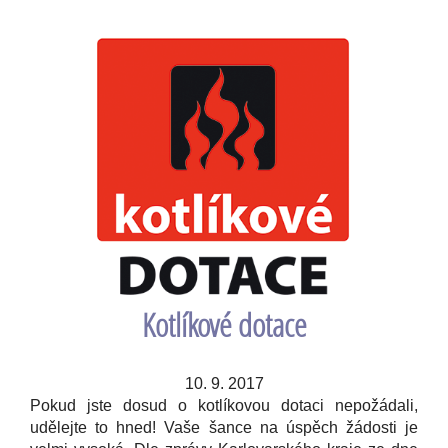
Kotlíkové dotace
10. 9. 2017
Pokud jste dosud o kotlíkovou dotaci nepožádali,
udělejte to hned! Vaše šance na úspěch žádosti je